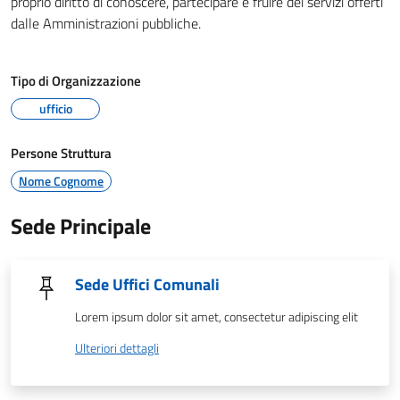
proprio diritto di conoscere, partecipare e fruire dei servizi offerti
dalle Amministrazioni pubbliche.
Tipo di Organizzazione
ufficio
Persone Struttura
Nome Cognome
Sede Principale
Sede Uffici Comunali
Lorem ipsum dolor sit amet, consectetur adipiscing elit
Ulteriori dettagli