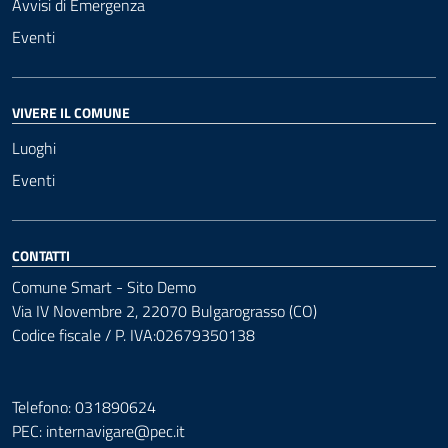
Avvisi di Emergenza
Eventi
VIVERE IL COMUNE
Luoghi
Eventi
CONTATTI
Comune Smart - Sito Demo
Via IV Novembre 2, 22070 Bulgarograsso (CO)
Codice fiscale / P. IVA:02679350138
Telefono: 031890624
PEC:
internavigare@pec.it