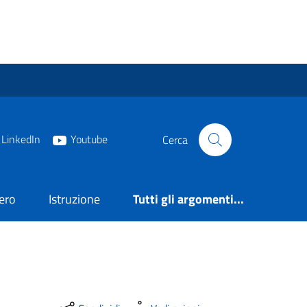
LinkedIn
Youtube
Cerca
ero
Istruzione
Tutti gli argomenti...