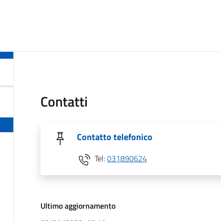
Contatti
Contatto telefonico
Tel:
031890624
Ultimo aggiornamento