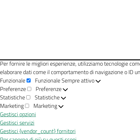
Per fornire le migliori esperienze, utilizziamo tecnologie co
elaborare dati come il comportamento di navigazione o ID unic
Funzionale
Funzionale
Sempre attivo
Preferenze
Preferenze
Statistiche
Statistiche
Marketing
Marketing
Gestisci opzioni
Gestisci servizi
Gestisci {vendor_count} fornitori
Per saperne di più su questi scopi