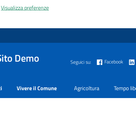
Visualizza preferenze
Sito Demo
Facebook
Seguici su:
i
Vivere il Comune
Agricoltura
Tempo lib