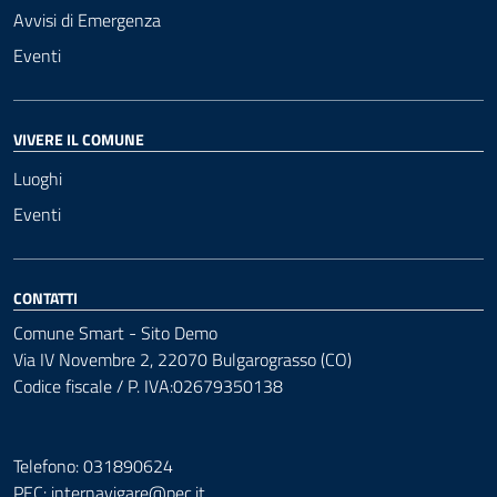
Avvisi di Emergenza
Eventi
VIVERE IL COMUNE
Luoghi
Eventi
CONTATTI
Comune Smart - Sito Demo
Via IV Novembre 2, 22070 Bulgarograsso (CO)
Codice fiscale / P. IVA:02679350138
Telefono: 031890624
PEC:
internavigare@pec.it