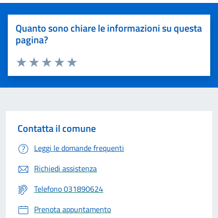
Quanto sono chiare le informazioni su questa
pagina?
Valuta 1 stelle su 5
Valuta 2 stelle su 5
Valuta 3 stelle su 5
Valuta 4 stelle su 5
Valuta 5 stelle su 5
Contatta il comune
Leggi le domande frequenti
Richiedi assistenza
Telefono 031890624
Prenota appuntamento