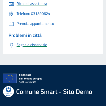
Richiedi assistenza
Telefono 031890624
Prenota appuntamento
Problemi in città
Segnala disservizio
Comune Smart - Sito Demo