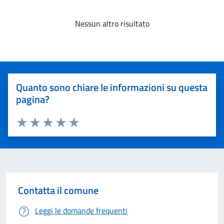
Nessun altro risultato
Quanto sono chiare le informazioni su questa
pagina?
Valuta 1 stelle su 5
Valuta 2 stelle su 5
Valuta 3 stelle su 5
Valuta 4 stelle su 5
Valuta 5 stelle su 5
Contatta il comune
Leggi le domande frequenti