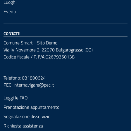
Luoghi
Eventi
CONTATTI
Comune Smart - Sito Demo
Via IV Novembre 2, 22070 Bulgarograsso (CO)
Codice fiscale / P. IVA:02679350138
Telefono: 031890624
PEC:
internavigare@pec.it
Leggi le FAQ
Prenotazione appuntamento
Segnalazione disservizio
Richiesta assistenza