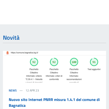
Dettagli dell'argomento
Novità
NEWS
12 APR 23
Nuovo sito Internet PNRR misura 1.4.1 del comune di
Bagnatica