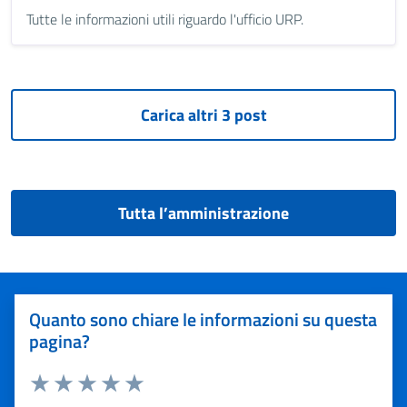
Tutte le informazioni utili riguardo l'ufficio URP.
Tutta l’amministrazione
Quanto sono chiare le informazioni su questa
pagina?
Valuta 1 stelle su 5
Valuta 2 stelle su 5
Valuta 3 stelle su 5
Valuta 4 stelle su 5
Valuta 5 stelle su 5