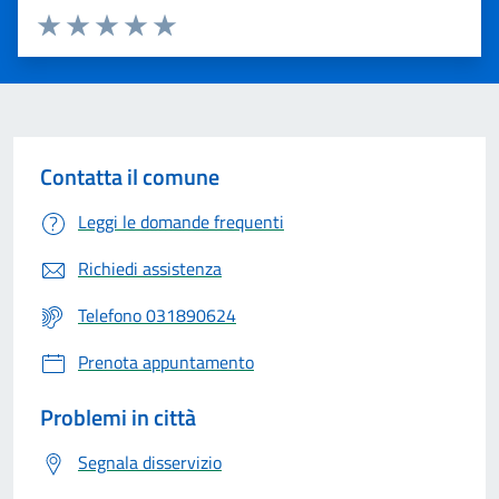
Valuta 1 stelle su 5
Valuta 2 stelle su 5
Valuta 3 stelle su 5
Valuta 4 stelle su 5
Valuta 5 stelle su 5
Contatta il comune
Leggi le domande frequenti
Richiedi assistenza
Telefono 031890624
Prenota appuntamento
Problemi in città
Segnala disservizio