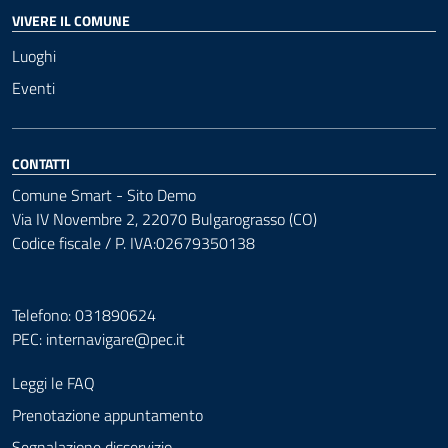
VIVERE IL COMUNE
Luoghi
Eventi
CONTATTI
Comune Smart - Sito Demo
Via IV Novembre 2, 22070 Bulgarograsso (CO)
Codice fiscale / P. IVA:02679350138
Telefono: 031890624
PEC:
internavigare@pec.it
Leggi le FAQ
Prenotazione appuntamento
Segnalazione disservizio