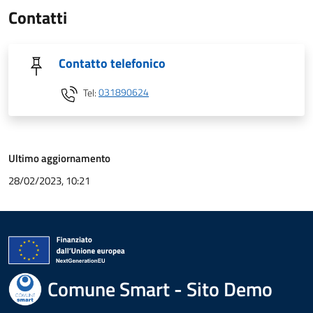
Contatti
Contatto telefonico
Tel:
031890624
Ultimo aggiornamento
28/02/2023, 10:21
Comune Smart - Sito Demo