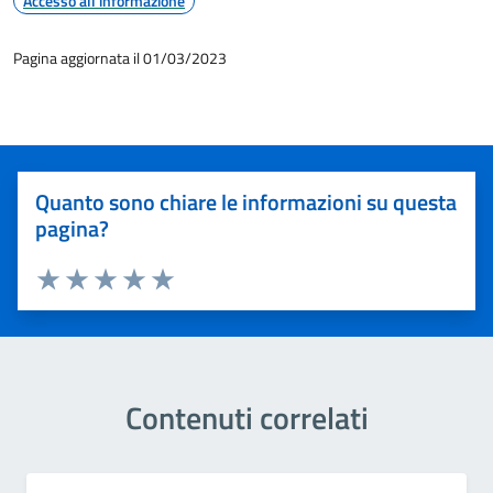
Accesso all'informazione
Pagina aggiornata il 01/03/2023
Quanto sono chiare le informazioni su questa
pagina?
Valuta 1 stelle su 5
Valuta 2 stelle su 5
Valuta 3 stelle su 5
Valuta 4 stelle su 5
Valuta 5 stelle su 5
Contenuti correlati