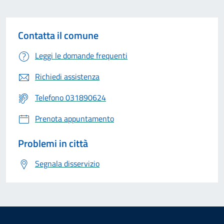
Contatta il comune
Leggi le domande frequenti
Richiedi assistenza
Telefono 031890624
Prenota appuntamento
Problemi in città
Segnala disservizio