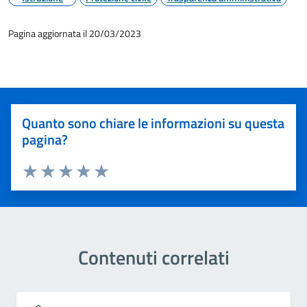
Pagina aggiornata il 20/03/2023
Quanto sono chiare le informazioni su questa
pagina?
Valuta 1 stelle su 5
Valuta 2 stelle su 5
Valuta 3 stelle su 5
Valuta 4 stelle su 5
Valuta 5 stelle su 5
Contenuti correlati