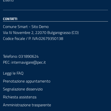
Eventi
CONTATTI
Comune Smart - Sito Demo
Via IV Novembre 2, 22070 Bulgarograsso (CO)
Codice fiscale / P. IVA:02679350138
Telefono: 031890624
PEC:
internavigare@pec.it
Leggi le FAQ
Prenotazione appuntamento
Segnalazione disservizio
Richiesta assistenza
Amministrazione trasparente