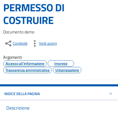
PERMESSO DI
COSTRUIRE
Dettagli del documento
Documento demo
Condividi
Vedi azioni
Argomenti
Accesso all'informazione
Imprese
Trasparenza amministrativa
Urbanizzazione
INDICE DELLA PAGINA
Descrizione