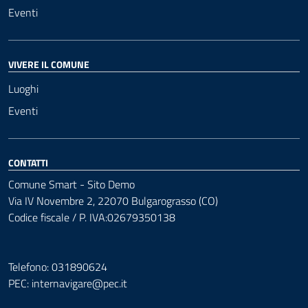
Eventi
VIVERE IL COMUNE
Luoghi
Eventi
CONTATTI
Comune Smart - Sito Demo
Via IV Novembre 2, 22070 Bulgarograsso (CO)
Codice fiscale / P. IVA:02679350138
Telefono: 031890624
PEC:
internavigare@pec.it