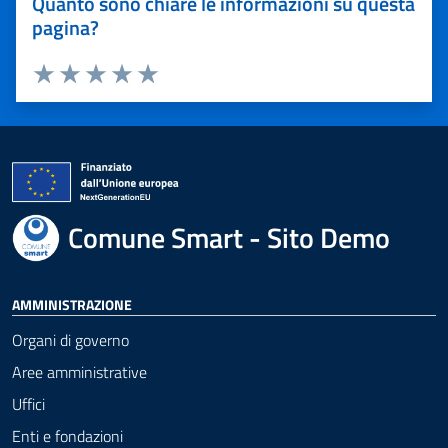
Quanto sono chiare le informazioni su questa
pagina?
Valuta 1 stelle su 5
Valuta 2 stelle su 5
Valuta 3 stelle su 5
Valuta 4 stelle su 5
Valuta 5 stelle su 5
Comune Smart - Sito Demo
AMMINISTRAZIONE
Organi di governo
Aree amministrative
Uffici
Enti e fondazioni