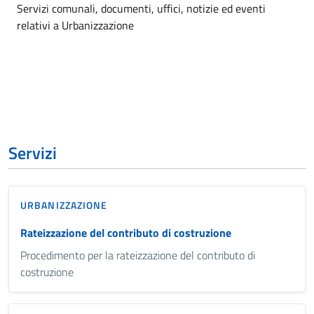
Dettagli dell'argomento
Servizi comunali, documenti, uffici, notizie ed eventi
relativi a Urbanizzazione
Servizi
URBANIZZAZIONE
Rateizzazione del contributo di costruzione
Procedimento per la rateizzazione del contributo di
costruzione