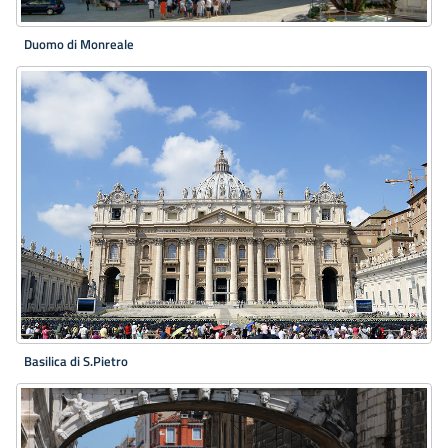
Duomo di Monreale
Basilica di S.Pietro