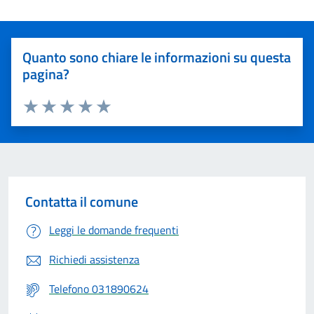
Quanto sono chiare le informazioni su questa
pagina?
Valuta 1 stelle su 5
Valuta 2 stelle su 5
Valuta 3 stelle su 5
Valuta 4 stelle su 5
Valuta 5 stelle su 5
Contatta il comune
Leggi le domande frequenti
Richiedi assistenza
Telefono 031890624