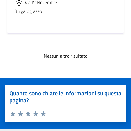
Via IV Novembre
Bulgarograsso
Nessun altro risultato
Quanto sono chiare le informazioni su questa
pagina?
Valuta 1 stelle su 5
Valuta 2 stelle su 5
Valuta 3 stelle su 5
Valuta 4 stelle su 5
Valuta 5 stelle su 5