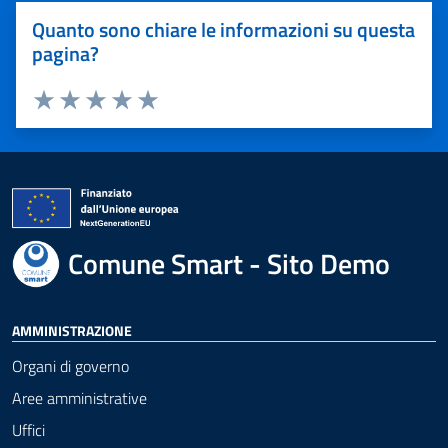
Quanto sono chiare le informazioni su questa
pagina?
Valuta 1 stelle su 5
Valuta 2 stelle su 5
Valuta 3 stelle su 5
Valuta 4 stelle su 5
Valuta 5 stelle su 5
Comune Smart - Sito Demo
AMMINISTRAZIONE
Organi di governo
Aree amministrative
Uffici