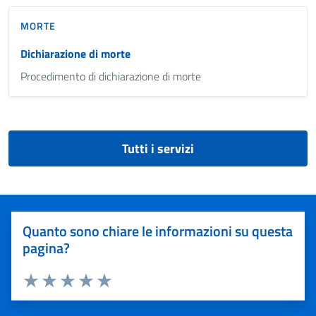
MORTE
Dichiarazione di morte
Procedimento di dichiarazione di morte
Tutti i servizi
Quanto sono chiare le informazioni su questa
pagina?
Valuta 1 stelle su 5
Valuta 2 stelle su 5
Valuta 3 stelle su 5
Valuta 4 stelle su 5
Valuta 5 stelle su 5