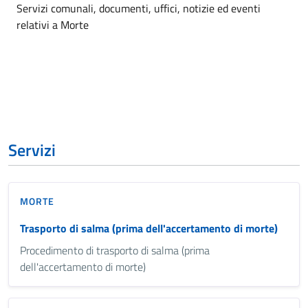
Dettagli dell'argomento
Servizi comunali, documenti, uffici, notizie ed eventi
relativi a Morte
Servizi
MORTE
Trasporto di salma (prima dell'accertamento di morte)
Procedimento di trasporto di salma (prima
dell'accertamento di morte)